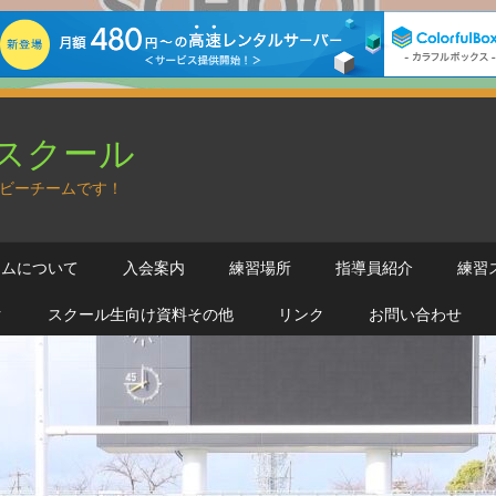
スクール
ビーチームです！
ームについて
入会案内
練習場所
指導員紹介
練習
ク
スクール生向け資料その他
リンク
お問い合わせ